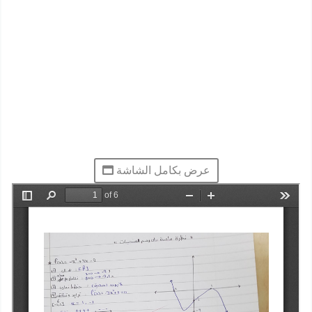
عرض بكامل الشاشة