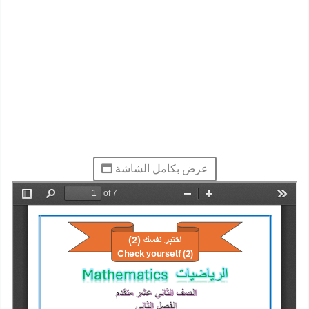
عرض بكامل الشاشة