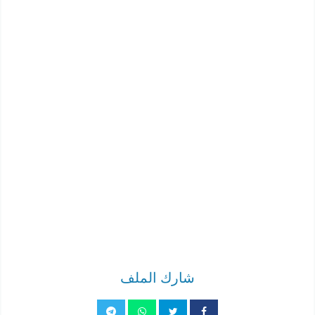
شارك الملف