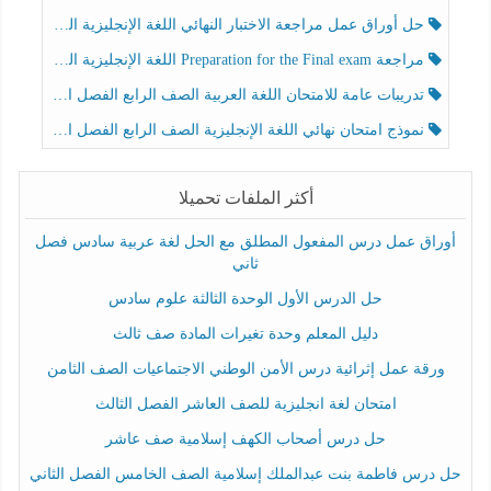
حل أوراق عمل مراجعة الاختبار النهائي اللغة الإنجليزية الصف الرابع الفصل الثالث
مراجعة Preparation for the Final exam اللغة الإنجليزية الصف الرابع الفصل الثالث
تدريبات عامة للامتحان اللغة العربية الصف الرابع الفصل الثالث
نموذج امتحان نهائي اللغة الإنجليزية الصف الرابع الفصل الثالث
أكثر الملفات تحميلا
أوراق عمل درس المفعول المطلق مع الحل لغة عربية سادس فصل
ثاني
حل الدرس الأول الوحدة الثالثة علوم سادس
دليل المعلم وحدة تغيرات المادة صف ثالث
ورقة عمل إثرائية درس الأمن الوطني الاجتماعيات الصف الثامن
امتحان لغة انجليزية للصف العاشر الفصل الثالث
حل درس أصحاب الكهف إسلامية صف عاشر
حل درس فاطمة بنت عبدالملك إسلامية الصف الخامس الفصل الثاني