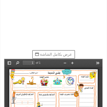
عرض بكامل الشاشة