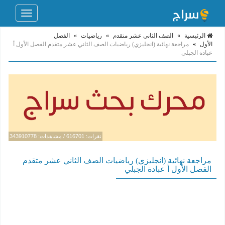
Toggle
navigation
الرئيسية
»
الصف الثاني عشر متقدم
»
رياضيات
»
الفصل
الأول
»
مراجعة نهائية (انجليزي) رياضيات الصف الثاني عشر متقدم الفصل الأول أ
عبادة الجبلي
نقرات: 616701 / مشاهدات: 343910778
مراجعة نهائية (انجليزي) رياضيات الصف الثاني عشر متقدم
الفصل الأول أ عبادة الجبلي