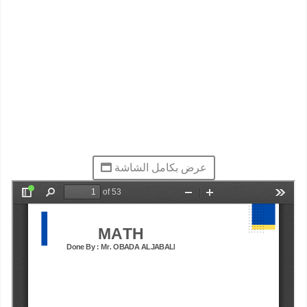
عرض بكامل الشاشة