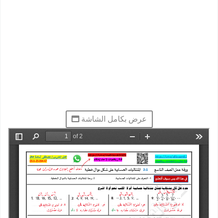
عرض بكامل الشاشة