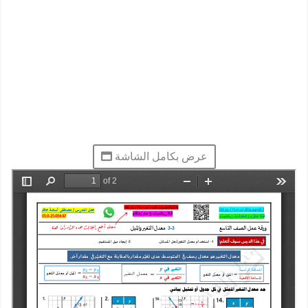
عرض بكامل الشاشة