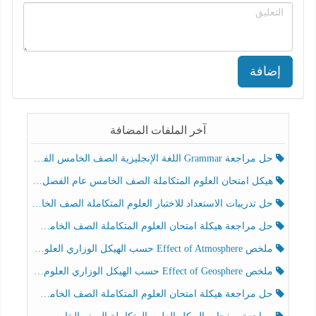
إضافة
آخر الملفات المضافة
حل مراجعة Grammar اللغة الإنجليزية الصف الخامس الفصل الثالث
هيكل امتحان العلوم المتكاملة الصف الخامس عام الفصل الدراسي الثالث 2025-2026
حل تدريبات الاستعداد للاختبار العلوم المتكاملة الصف الخامس عام الفصل الثالث
حل مراجعة هيكلة امتحان العلوم المتكاملة الصف الخامس انسبير الفصل الثالث
ملخص Effect of Atmosphere حسب الهيكل الوزاري العلوم المتكاملة الصف الخامس انسبير الفصل الثالث
ملخص Effect of Geosphere حسب الهيكل الوزاري العلوم المتكاملة الصف الخامس انسبير الفصل الثالث
حل مراجعة هيكلة امتحان العلوم المتكاملة الصف الخامس عام الفصل الثالث