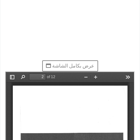
عرض بكامل الشاشة