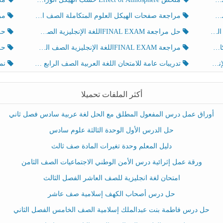
مراجعة صفحات الهيكل العلوم المتكاملة الصف الخامس انسبير الفصل الثالث
مراجعة Review Grammar 
لث
حل مراجعة FINAL EXAMاللغة الإنجليزية الصف الخامس الفصل الثالث
حل م
ث
مراجعة FINAL EXAMاللغة الإنجليزية الصف الخامس الفصل الثالث
حل أو
تدريبات عامة للامتحان اللغة العربية الصف الرابع الفصل الثالث
نموذ
أكثر الملفات تحميلا
أوراق عمل درس المفعول المطلق مع الحل لغة عربية سادس فصل ثاني
حل الدرس الأول الوحدة الثالثة علوم سادس
دليل المعلم وحدة تغيرات المادة صف ثالث
ورقة عمل إثرائية درس الأمن الوطني الاجتماعيات الصف الثامن
امتحان لغة انجليزية للصف العاشر الفصل الثالث
حل درس أصحاب الكهف إسلامية صف عاشر
حل درس فاطمة بنت عبدالملك إسلامية الصف الخامس الفصل الثاني