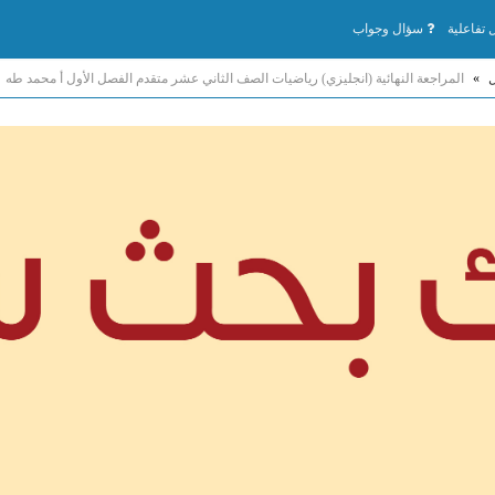
تفاعلية
سؤال وجواب
ل
»
المراجعة النهائية (انجليزي) رياضيات الصف الثاني عشر متقدم الفصل الأول أ محمد طه