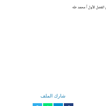
م الفصل الأول أ محمد طه
شارك الملف