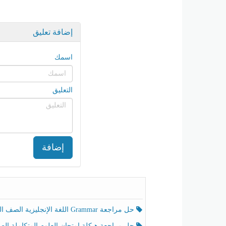
إضافة تعليق
اسمك
التعليق
إضافة
حل مراجعة Grammar اللغة الإنجليزية الصف الخامس الفصل الثالث
حل مراجعة هيكلة امتحان العلوم المتكاملة الصف الخامس انسبير الفصل الثالث