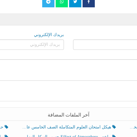
بريدك الإلكتروني
آخر الملفات المضافة
هيكل امتحان العلوم المتكاملة الصف الخامس عام الفصل الدراسي الثالث 2025-2026
حل تد
ملخص Effect of Atmosphere حسب الهيكل الوزاري العلوم المتكاملة الصف الخامس انسبير الفصل الثالث
ملخص Effect of Geosphere حسب ال