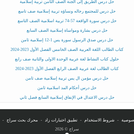
حل درس الطريق إلى الجنة الصف الثامن تربية إسلامية
حل درس للمجتمع رجاله ونساؤه تربية إسلامية صف تاسع
حل درس سورة الواقعة 57-74 تربية اسلامية الصف التاسع
حل درس بشارة ومواساة إسلامية الصف السابع
حل درس صدق الرسول سورة يس 1-12 إسلامية ثامن
كتاب الطالب اللغة العربية الصف الخامس الفصل الأول 2023-2024
حلول كتاب النشاط لغة عربية الوحدة الاولى والثانية صف رابع
كتاب الطالب لغة عربية الصف الرابع الفصل الأول 2023-2024
حل درس مؤمن ال يس تربية إسلامية صف ثامن
حل درس أحكام المد اسلامية ثامن
حل درس الاعتدال في الإنفاق إسلامية السابع فصل ثاني
صوصية
-
شروط الاستخدام
-
تطبيق اختبارات زاد
-
محرك بحث سراج
-
سراج © 2026