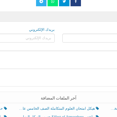
بريدك الإلكتروني
آخر الملفات المضافة
هيكل امتحان العلوم المتكاملة الصف الخامس عام الفصل الدراسي الثالث 2025-2026
حل تد
ملخص Effect of Atmosphere حسب الهيكل الوزاري العلوم المتكاملة الصف الخامس انسبير الفصل الثالث
ملخص Effect of Geosphere حسب ال