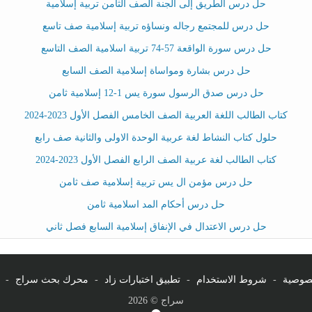
حل درس الطريق إلى الجنة الصف الثامن تربية إسلامية
حل درس للمجتمع رجاله ونساؤه تربية إسلامية صف تاسع
حل درس سورة الواقعة 57-74 تربية اسلامية الصف التاسع
حل درس بشارة ومواساة إسلامية الصف السابع
حل درس صدق الرسول سورة يس 1-12 إسلامية ثامن
كتاب الطالب اللغة العربية الصف الخامس الفصل الأول 2023-2024
حلول كتاب النشاط لغة عربية الوحدة الاولى والثانية صف رابع
كتاب الطالب لغة عربية الصف الرابع الفصل الأول 2023-2024
حل درس مؤمن ال يس تربية إسلامية صف ثامن
حل درس أحكام المد اسلامية ثامن
حل درس الاعتدال في الإنفاق إسلامية السابع فصل ثاني
صوصية
-
شروط الاستخدام
-
تطبيق اختبارات زاد
-
محرك بحث سراج
-
سراج © 2026