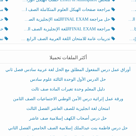
مراجعة صفحات الهيكل العلوم المتكاملة الصف الخامس انسبير الفصل الثالث
مراجعة Review Grammar 
لث
حل مراجعة FINAL EXAMاللغة الإنجليزية الصف الخامس الفصل الثالث
حل م
ث
مراجعة FINAL EXAMاللغة الإنجليزية الصف الخامس الفصل الثالث
حل أو
تدريبات عامة للامتحان اللغة العربية الصف الرابع الفصل الثالث
نموذ
أكثر الملفات تحميلا
أوراق عمل درس المفعول المطلق مع الحل لغة عربية سادس فصل ثاني
حل الدرس الأول الوحدة الثالثة علوم سادس
دليل المعلم وحدة تغيرات المادة صف ثالث
ورقة عمل إثرائية درس الأمن الوطني الاجتماعيات الصف الثامن
امتحان لغة انجليزية للصف العاشر الفصل الثالث
حل درس أصحاب الكهف إسلامية صف عاشر
حل درس فاطمة بنت عبدالملك إسلامية الصف الخامس الفصل الثاني