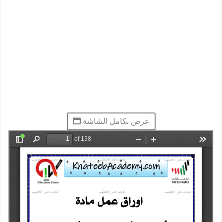
عرض بكامل الشاشة