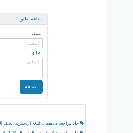
إضافة تعليق
اسمك
التعليق
إضافة
حل مراجعة Grammar اللغة الإنجليزية الصف الخامس الفصل الثالث
حل مراجعة هيكلة امتحان العلوم المتكاملة الصف الخامس انسبير الفصل الثالث