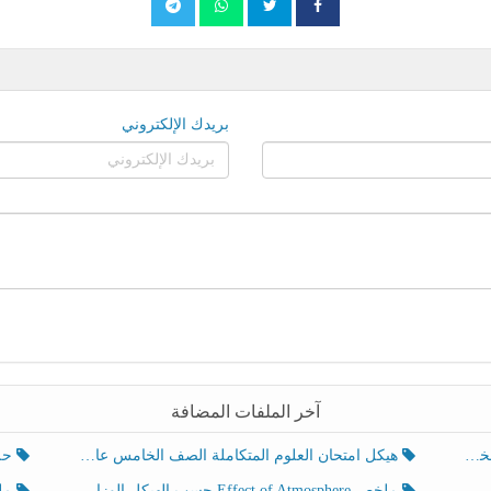
بريدك الإلكتروني
آخر الملفات المضافة
هيكل امتحان العلوم المتكاملة الصف الخامس عام الفصل الدراسي الثالث 2025-2026
حل تد
ملخص Effect of Atmosphere حسب الهيكل الوزاري العلوم المتكاملة الصف الخامس انسبير الفصل الثالث
ملخص Effect of Geosphere حسب ال