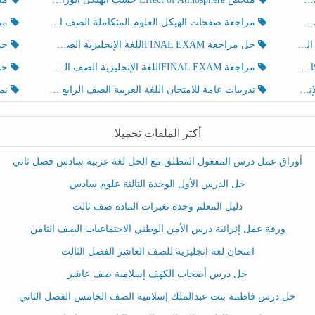
مراجعة صفحات الهيكل العلوم المتكاملة الصف الخامس انسبير الفصل الثالث
مراجعة Review Grammar 
لث
حل مراجعة FINAL EXAMاللغة الإنجليزية الصف الخامس الفصل الثالث
حل م
ث
مراجعة FINAL EXAMاللغة الإنجليزية الصف الخامس الفصل الثالث
حل أو
تدريبات عامة للامتحان اللغة العربية الصف الرابع الفصل الثالث
نموذ
أكثر الملفات تحميلا
أوراق عمل درس المفعول المطلق مع الحل لغة عربية سادس فصل ثاني
حل الدرس الأول الوحدة الثالثة علوم سادس
دليل المعلم وحدة تغيرات المادة صف ثالث
ورقة عمل إثرائية درس الأمن الوطني الاجتماعيات الصف الثامن
امتحان لغة انجليزية للصف العاشر الفصل الثالث
حل درس أصحاب الكهف إسلامية صف عاشر
حل درس فاطمة بنت عبدالملك إسلامية الصف الخامس الفصل الثاني