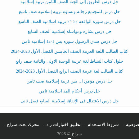
حل درس الطريق إلى الجنة الصف الثامن تربية إسلامية
حل درس للمجتمع رجاله ونساؤه تربية إسلامية صف تاسع
حل درس سورة الواقعة 57-74 تربية اسلامية الصف التاسع
حل درس بشارة ومواساة إسلامية الصف السابع
حل درس صدق الرسول سورة يس 1-12 إسلامية ثامن
كتاب الطالب اللغة العربية الصف الخامس الفصل الأول 2023-2024
حلول كتاب النشاط لغة عربية الوحدة الاولى والثانية صف رابع
كتاب الطالب لغة عربية الصف الرابع الفصل الأول 2023-2024
حل درس مؤمن ال يس تربية إسلامية صف ثامن
حل درس أحكام المد اسلامية ثامن
حل درس الاعتدال في الإنفاق إسلامية السابع فصل ثاني
صوصية
-
شروط الاستخدام
-
تطبيق اختبارات زاد
-
محرك بحث سراج
-
سراج © 2026