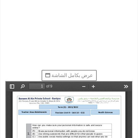
عرض بكامل الشاشة