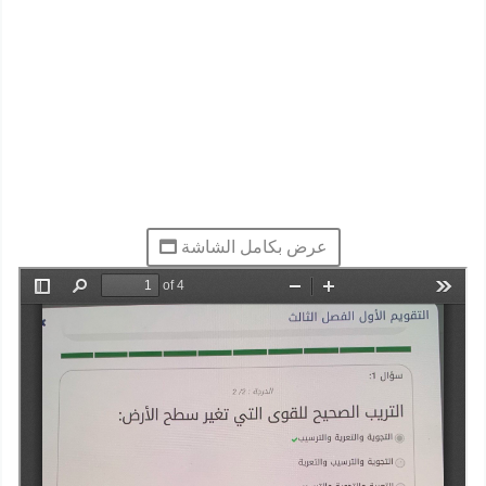
عرض بكامل الشاشة