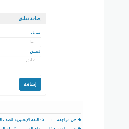
إضافة تعليق
اسمك
التعليق
إضافة
حل مراجعة Grammar اللغة الإنجليزية الصف الخامس الفصل الثالث
حل مراجعة هيكلة امتحان العلوم المتكاملة الصف الخامس انسبير الفصل الثالث