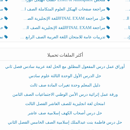
مراجعة صفحات الهيكل العلوم المتكاملة الصف الخامس انسبير الفصل الثالث
مراجعة Review Grammar 
لث
حل مراجعة FINAL EXAMاللغة الإنجليزية الصف الخامس الفصل الثالث
حل م
ث
مراجعة FINAL EXAMاللغة الإنجليزية الصف الخامس الفصل الثالث
حل أو
تدريبات عامة للامتحان اللغة العربية الصف الرابع الفصل الثالث
نموذ
أكثر الملفات تحميلا
أوراق عمل درس المفعول المطلق مع الحل لغة عربية سادس فصل ثاني
حل الدرس الأول الوحدة الثالثة علوم سادس
دليل المعلم وحدة تغيرات المادة صف ثالث
ورقة عمل إثرائية درس الأمن الوطني الاجتماعيات الصف الثامن
امتحان لغة انجليزية للصف العاشر الفصل الثالث
حل درس أصحاب الكهف إسلامية صف عاشر
حل درس فاطمة بنت عبدالملك إسلامية الصف الخامس الفصل الثاني