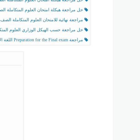
حل مراجعة هيكلة امتحان العلوم المتكاملة الصف الخامس عام الفصل الثالث
مراجعة نهائية للامتحان العلوم المتكاملة الصف الخامس انسبير الفصل الثا
حل مراجعة حسب الهيكل الوزاري العلوم المتكاملة الصف الخامس عام الفصل الثال
مراجعة Preparation for the Final exam اللغة الإنجليزية الصف الرابع الفصل الثالث