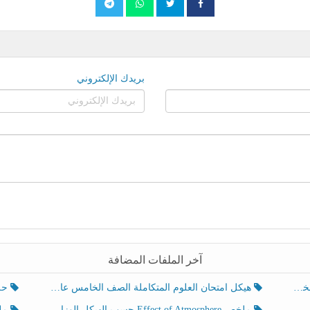
بريدك الإلكتروني
آخر الملفات المضافة
هيكل امتحان العلوم المتكاملة الصف الخامس عام الفصل الدراسي الثالث 2025-2026
حل تد
ملخص Effect of Atmosphere حسب الهيكل الوزاري العلوم المتكاملة الصف الخامس انسبير الفصل الثالث
ملخص Effect of Geosphere حسب ال