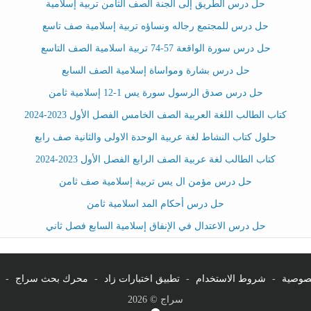
حل درس الطريق إلى الجنة الصف الثامن تربية إسلامية
حل درس للمجتمع رجاله ونساؤه تربية إسلامية صف تاسع
حل درس سورة الواقعة 57-74 تربية اسلامية الصف التاسع
حل درس بشارة ومواساة إسلامية الصف السابع
حل درس صدق الرسول سورة يس 1-12 إسلامية ثامن
كتاب الطالب اللغة العربية الصف الخامس الفصل الأول 2023-2024
حلول كتاب النشاط لغة عربية الوحدة الاولى والثانية صف رابع
كتاب الطالب لغة عربية الصف الرابع الفصل الأول 2023-2024
حل درس مؤمن ال يس تربية إسلامية صف ثامن
حل درس أحكام المد اسلامية ثامن
حل درس الاعتدال في الإنفاق إسلامية السابع فصل ثاني
صوصية
-
شروط الاستخدام
-
تطبيق اختبارات زاد
-
محرك بحث سراج
-
سراج © 2026