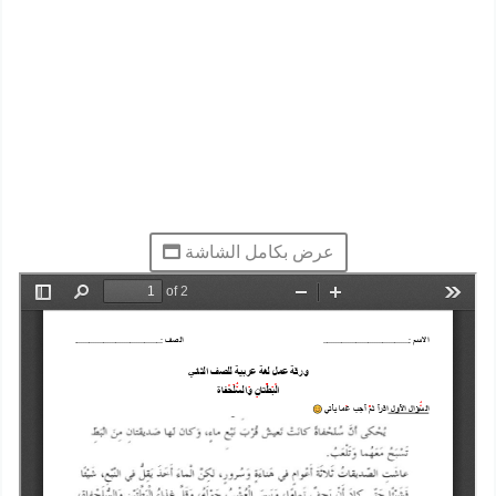
عرض بكامل الشاشة