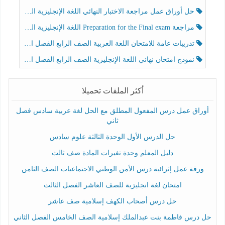
حل أوراق عمل مراجعة الاختبار النهائي اللغة الإنجليزية الصف الرابع الفصل الثالث
مراجعة Preparation for the Final exam اللغة الإنجليزية الصف الرابع الفصل الثالث
تدريبات عامة للامتحان اللغة العربية الصف الرابع الفصل الثالث
نموذج امتحان نهائي اللغة الإنجليزية الصف الرابع الفصل الثالث
أكثر الملفات تحميلا
أوراق عمل درس المفعول المطلق مع الحل لغة عربية سادس فصل
ثاني
حل الدرس الأول الوحدة الثالثة علوم سادس
دليل المعلم وحدة تغيرات المادة صف ثالث
ورقة عمل إثرائية درس الأمن الوطني الاجتماعيات الصف الثامن
امتحان لغة انجليزية للصف العاشر الفصل الثالث
حل درس أصحاب الكهف إسلامية صف عاشر
حل درس فاطمة بنت عبدالملك إسلامية الصف الخامس الفصل الثاني