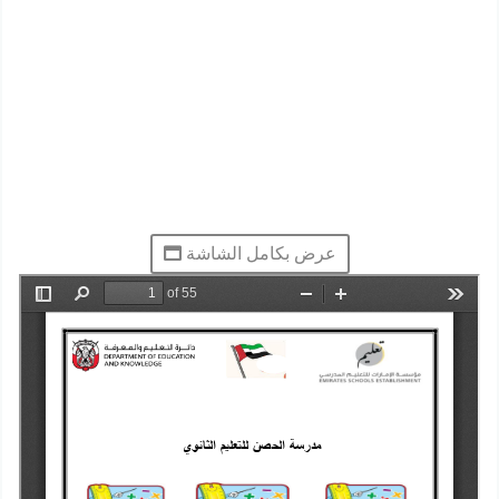
عرض بكامل الشاشة