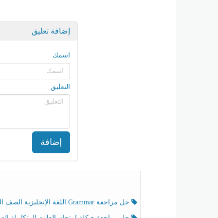
إضافة تعليق
اسمك
التعليق
إضافة
حل مراجعة Grammar اللغة الإنجليزية الصف الخامس الفصل الثالث
حل مراجعة هيكلة امتحان العلوم المتكاملة الصف الخامس انسبير الفصل الثالث