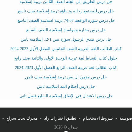
حل درس الطريق إلى الجنة الصف الثامن تربية إسلامية
حل درس للمجتمع رجاله ونساؤه تربية إسلامية صف تاسع
حل درس سورة الواقعة 57-74 تربية اسلامية الصف التاسع
حل درس بشارة ومواساة إسلامية الصف السابع
حل درس صدق الرسول سورة يس 1-12 إسلامية ثامن
كتاب الطالب اللغة العربية الصف الخامس الفصل الأول 2023-2024
حلول كتاب النشاط لغة عربية الوحدة الاولى والثانية صف رابع
كتاب الطالب لغة عربية الصف الرابع الفصل الأول 2023-2024
حل درس مؤمن ال يس تربية إسلامية صف ثامن
حل درس أحكام المد اسلامية ثامن
حل درس الاعتدال في الإنفاق إسلامية السابع فصل ثاني
صوصية
-
شروط الاستخدام
-
تطبيق اختبارات زاد
-
محرك بحث سراج
-
سراج © 2026