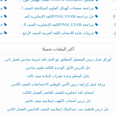
مراجعة صفحات الهيكل العلوم المتكاملة الصف الخامس انسبير الفصل الثالث
مراجعة Review Grammar 
لث
حل مراجعة FINAL EXAMاللغة الإنجليزية الصف الخامس الفصل الثالث
حل م
ث
مراجعة FINAL EXAMاللغة الإنجليزية الصف الخامس الفصل الثالث
حل أو
تدريبات عامة للامتحان اللغة العربية الصف الرابع الفصل الثالث
نموذ
أكثر الملفات تحميلا
أوراق عمل درس المفعول المطلق مع الحل لغة عربية سادس فصل ثاني
حل الدرس الأول الوحدة الثالثة علوم سادس
دليل المعلم وحدة تغيرات المادة صف ثالث
ورقة عمل إثرائية درس الأمن الوطني الاجتماعيات الصف الثامن
امتحان لغة انجليزية للصف العاشر الفصل الثالث
حل درس أصحاب الكهف إسلامية صف عاشر
حل درس فاطمة بنت عبدالملك إسلامية الصف الخامس الفصل الثاني