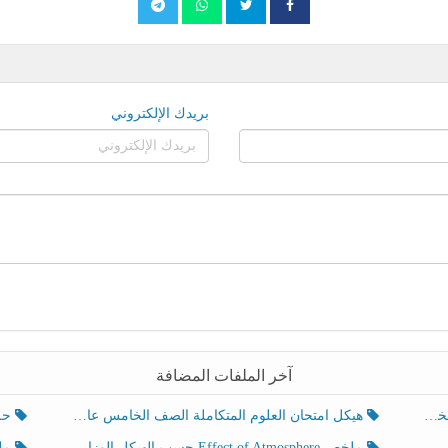
بريدك الإلكتروني
آخر الملفات المضافة
هيكل امتحان العلوم المتكاملة الصف الخامس عام الفصل الدراسي الثالث 2025-2026
حل تد
ملخص Effect of Atmosphere حسب الهيكل الوزاري العلوم المتكاملة الصف الخامس انسبير الفصل الثالث
ملخص Effect of Geosphere حسب ال