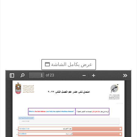
عرض بكامل الشاشة