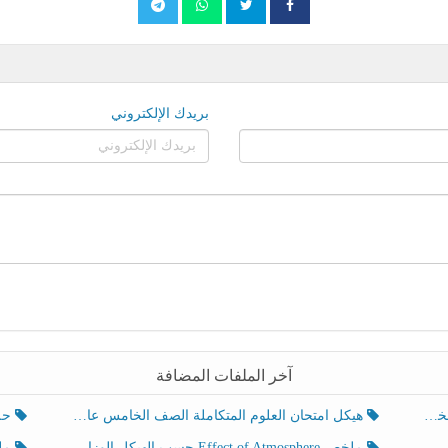
بريدك الإلكتروني
آخر الملفات المضافة
هيكل امتحان العلوم المتكاملة الصف الخامس عام الفصل الدراسي الثالث 2025-2026
حل تد
ملخص Effect of Atmosphere حسب الهيكل الوزاري العلوم المتكاملة الصف الخامس انسبير الفصل الثالث
ملخص Effect of Geosphere حسب ال