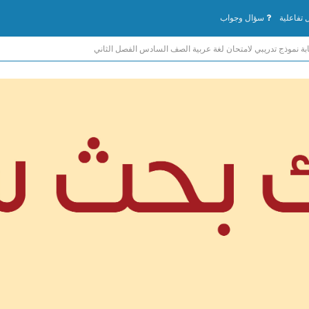
تفاعلية
سؤال وجواب
بة نموذج تدريبي لامتحان لغة عربية الصف السادس الفصل الثاني