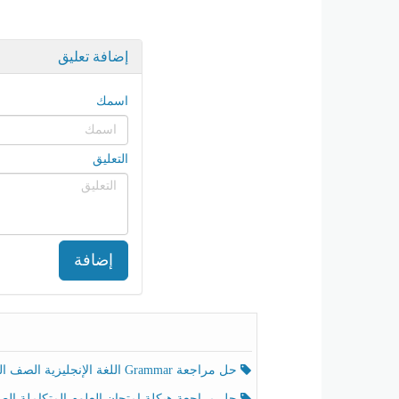
إضافة تعليق
اسمك
التعليق
إضافة
حل مراجعة Grammar اللغة الإنجليزية الصف الخامس الفصل الثالث
حل مراجعة هيكلة امتحان العلوم المتكاملة الصف الخامس انسبير الفصل الثالث