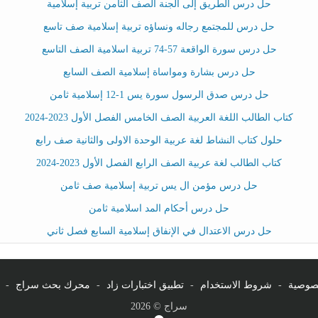
حل درس الطريق إلى الجنة الصف الثامن تربية إسلامية
حل درس للمجتمع رجاله ونساؤه تربية إسلامية صف تاسع
حل درس سورة الواقعة 57-74 تربية اسلامية الصف التاسع
حل درس بشارة ومواساة إسلامية الصف السابع
حل درس صدق الرسول سورة يس 1-12 إسلامية ثامن
كتاب الطالب اللغة العربية الصف الخامس الفصل الأول 2023-2024
حلول كتاب النشاط لغة عربية الوحدة الاولى والثانية صف رابع
كتاب الطالب لغة عربية الصف الرابع الفصل الأول 2023-2024
حل درس مؤمن ال يس تربية إسلامية صف ثامن
حل درس أحكام المد اسلامية ثامن
حل درس الاعتدال في الإنفاق إسلامية السابع فصل ثاني
صوصية
-
شروط الاستخدام
-
تطبيق اختبارات زاد
-
محرك بحث سراج
-
سراج © 2026