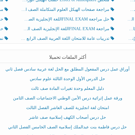
مراجعة صفحات الهيكل العلوم المتكاملة الصف الخامس انسبير الفصل الثالث
مراجعة Review Grammar 
لث
حل مراجعة FINAL EXAMاللغة الإنجليزية الصف الخامس الفصل الثالث
حل م
ث
مراجعة FINAL EXAMاللغة الإنجليزية الصف الخامس الفصل الثالث
حل أو
تدريبات عامة للامتحان اللغة العربية الصف الرابع الفصل الثالث
نموذ
أكثر الملفات تحميلا
أوراق عمل درس المفعول المطلق مع الحل لغة عربية سادس فصل ثاني
حل الدرس الأول الوحدة الثالثة علوم سادس
دليل المعلم وحدة تغيرات المادة صف ثالث
ورقة عمل إثرائية درس الأمن الوطني الاجتماعيات الصف الثامن
امتحان لغة انجليزية للصف العاشر الفصل الثالث
حل درس أصحاب الكهف إسلامية صف عاشر
حل درس فاطمة بنت عبدالملك إسلامية الصف الخامس الفصل الثاني