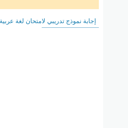
إجابة نموذج تدريبي لامتحان لغة عرب