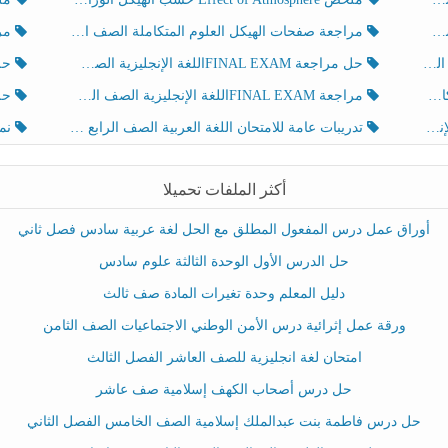
مراجعة صفحات الهيكل العلوم المتكاملة الصف الخامس انسبير الفصل الثالث
مراجعة Review Grammar 
لث
حل مراجعة FINAL EXAMاللغة الإنجليزية الصف الخامس الفصل الثالث
حل م
ث
مراجعة FINAL EXAMاللغة الإنجليزية الصف الخامس الفصل الثالث
حل أو
تدريبات عامة للامتحان اللغة العربية الصف الرابع الفصل الثالث
نموذ
أكثر الملفات تحميلا
أوراق عمل درس المفعول المطلق مع الحل لغة عربية سادس فصل ثاني
حل الدرس الأول الوحدة الثالثة علوم سادس
دليل المعلم وحدة تغيرات المادة صف ثالث
ورقة عمل إثرائية درس الأمن الوطني الاجتماعيات الصف الثامن
امتحان لغة انجليزية للصف العاشر الفصل الثالث
حل درس أصحاب الكهف إسلامية صف عاشر
حل درس فاطمة بنت عبدالملك إسلامية الصف الخامس الفصل الثاني