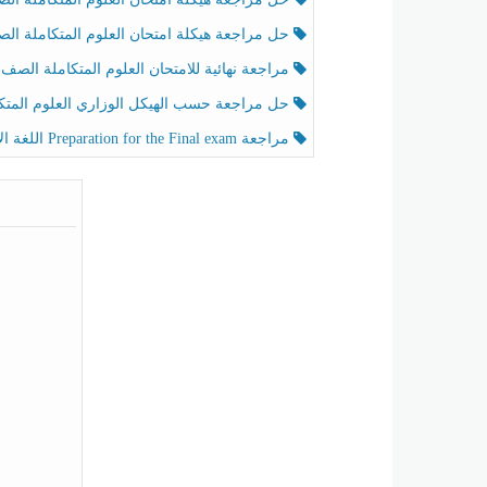
حل مراجعة هيكلة امتحان العلوم المتكاملة الصف الخامس عام الفصل الثالث
مراجعة نهائية للامتحان العلوم المتكاملة الصف الخامس انسبير الفصل الثا
حل مراجعة حسب الهيكل الوزاري العلوم المتكاملة الصف الخامس عام الفصل الثال
مراجعة Preparation for the Final exam اللغة الإنجليزية الصف الرابع الفصل الثالث