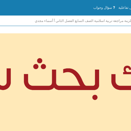
تفاعلية
سؤال وجواب
زمة مراجعة تربية اسلامية الصف السابع الفصل الثاني أ أسماء مجدي