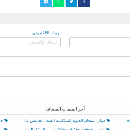
بريدك الإلكتروني
آخر الملفات المضافة
هيكل امتحان العلوم المتكاملة الصف الخامس عام الفصل الدراسي الثالث 2025-2026
حل تد
ملخص Effect of Atmosphere حسب الهيكل الوزاري العلوم المتكاملة الصف الخامس انسبير الفصل الثالث
ملخص Effect of Geosphere حسب ال