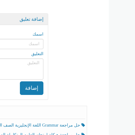
إضافة تعليق
اسمك
التعليق
إضافة
حل مراجعة Grammar اللغة الإنجليزية الصف الخامس الفصل الثالث
حل مراجعة هيكلة امتحان العلوم المتكاملة الصف الخامس انسبير الفصل الثالث