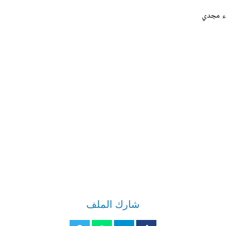
اء مجدي
شارك الملف