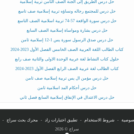
حل درس الطريق إلى الجنة الصف الثامن تربية إسلامية
حل درس للمجتمع رجاله ونساؤه تربية إسلامية صف تاسع
حل درس سورة الواقعة 57-74 تربية اسلامية الصف التاسع
حل درس بشارة ومواساة إسلامية الصف السابع
حل درس صدق الرسول سورة يس 1-12 إسلامية ثامن
كتاب الطالب اللغة العربية الصف الخامس الفصل الأول 2023-2024
حلول كتاب النشاط لغة عربية الوحدة الاولى والثانية صف رابع
كتاب الطالب لغة عربية الصف الرابع الفصل الأول 2023-2024
حل درس مؤمن ال يس تربية إسلامية صف ثامن
حل درس أحكام المد اسلامية ثامن
حل درس الاعتدال في الإنفاق إسلامية السابع فصل ثاني
صوصية
-
شروط الاستخدام
-
تطبيق اختبارات زاد
-
محرك بحث سراج
-
سراج © 2026