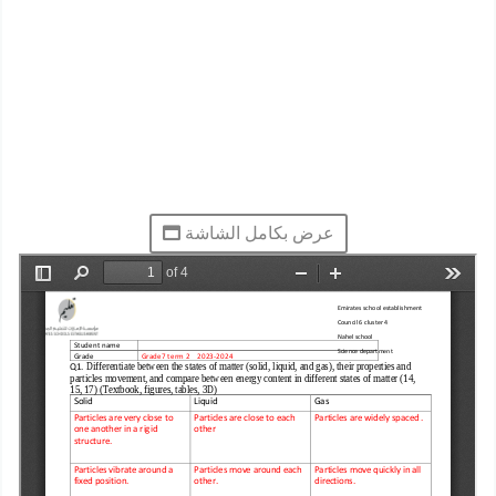
عرض بكامل الشاشة