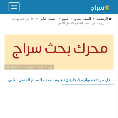
Toggle
navigation
الرئيسية
»
الصف السابع
»
علوم
»
الفصل الثاني
»
حل مراجعة نهائية
(انجليزي) علوم الصف السابع الفصل الثاني
نقرات: 616825 / مشاهدات: 345541447
حل مراجعة نهائية (انجليزي) علوم الصف السابع الفصل الثاني