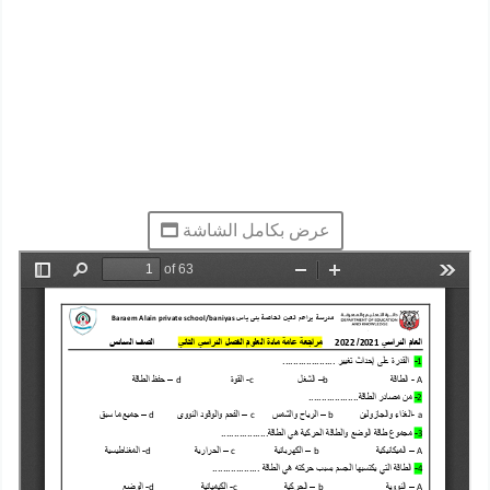
عرض بكامل الشاشة