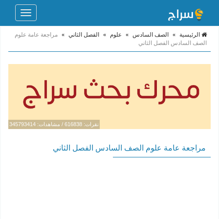
Toggle
navigation
الرئيسية
»
الصف السادس
»
علوم
»
الفصل الثاني
»
مراجعة عامة علوم
الصف السادس الفصل الثاني
نقرات: 616838 / مشاهدات: 345793414
مراجعة عامة علوم الصف السادس الفصل الثاني