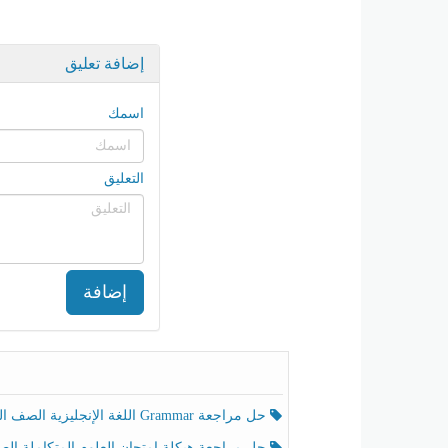
إضافة تعليق
اسمك
التعليق
إضافة
حل مراجعة Grammar اللغة الإنجليزية الصف الخامس الفصل الثالث
حل مراجعة هيكلة امتحان العلوم المتكاملة الصف الخامس انسبير الفصل الثالث