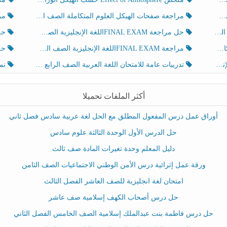
مراجعة صفحات الهيكل العلوم المتكاملة الصف الخامس انسبير الفصل الثالث
مراجعة Review Grammar 
لث
حل مراجعة FINAL EXAMاللغة الإنجليزية الصف الخامس الفصل الثالث
حل م
ث
مراجعة FINAL EXAMاللغة الإنجليزية الصف الخامس الفصل الثالث
حل أو
تدريبات عامة للامتحان اللغة العربية الصف الرابع الفصل الثالث
نموذ
أكثر الملفات تحميلا
أوراق عمل درس المفعول المطلق مع الحل لغة عربية سادس فصل ثاني
حل الدرس الأول الوحدة الثالثة علوم سادس
دليل المعلم وحدة تغيرات المادة صف ثالث
ورقة عمل إثرائية درس الأمن الوطني الاجتماعيات الصف الثامن
امتحان لغة انجليزية للصف العاشر الفصل الثالث
حل درس أصحاب الكهف إسلامية صف عاشر
حل درس فاطمة بنت عبدالملك إسلامية الصف الخامس الفصل الثاني