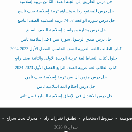
حل درس الطريق إلى الجنة الصف الثامن تربية إسلامية
حل درس للمجتمع رجاله ونساؤه تربية إسلامية صف تاسع
حل درس سورة الواقعة 57-74 تربية اسلامية الصف التاسع
حل درس بشارة ومواساة إسلامية الصف السابع
حل درس صدق الرسول سورة يس 1-12 إسلامية ثامن
كتاب الطالب اللغة العربية الصف الخامس الفصل الأول 2023-2024
حلول كتاب النشاط لغة عربية الوحدة الاولى والثانية صف رابع
كتاب الطالب لغة عربية الصف الرابع الفصل الأول 2023-2024
حل درس مؤمن ال يس تربية إسلامية صف ثامن
حل درس أحكام المد اسلامية ثامن
حل درس الاعتدال في الإنفاق إسلامية السابع فصل ثاني
صوصية
-
شروط الاستخدام
-
تطبيق اختبارات زاد
-
محرك بحث سراج
-
سراج © 2026