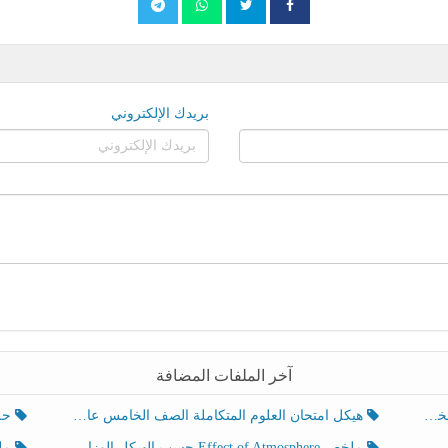
بريدك الإلكتروني
آخر الملفات المضافة
هيكل امتحان العلوم المتكاملة الصف الخامس عام الفصل الدراسي الثالث 2025-2026
حل تد
ملخص Effect of Atmosphere حسب الهيكل الوزاري العلوم المتكاملة الصف الخامس انسبير الفصل الثالث
ملخص Effect of Geosphere حسب ال