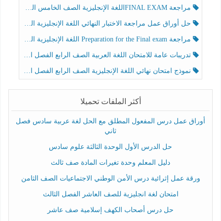
مراجعة FINAL EXAMاللغة الإنجليزية الصف الخامس الفصل الثالث
حل أوراق عمل مراجعة الاختبار النهائي اللغة الإنجليزية الصف الرابع الفصل الثالث
مراجعة Preparation for the Final exam اللغة الإنجليزية الصف الرابع الفصل الثالث
تدريبات عامة للامتحان اللغة العربية الصف الرابع الفصل الثالث
نموذج امتحان نهائي اللغة الإنجليزية الصف الرابع الفصل الثالث
أكثر الملفات تحميلا
أوراق عمل درس المفعول المطلق مع الحل لغة عربية سادس فصل
ثاني
حل الدرس الأول الوحدة الثالثة علوم سادس
دليل المعلم وحدة تغيرات المادة صف ثالث
ورقة عمل إثرائية درس الأمن الوطني الاجتماعيات الصف الثامن
امتحان لغة انجليزية للصف العاشر الفصل الثالث
حل درس أصحاب الكهف إسلامية صف عاشر