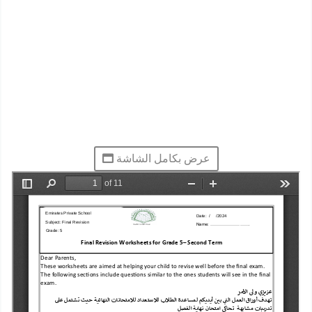
عرض بكامل الشاشة