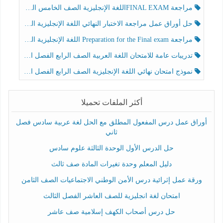
مراجعة FINAL EXAMاللغة الإنجليزية الصف الخامس الفصل الثالث
حل أوراق عمل مراجعة الاختبار النهائي اللغة الإنجليزية الصف الرابع الفصل الثالث
مراجعة Preparation for the Final exam اللغة الإنجليزية الصف الرابع الفصل الثالث
تدريبات عامة للامتحان اللغة العربية الصف الرابع الفصل الثالث
نموذج امتحان نهائي اللغة الإنجليزية الصف الرابع الفصل الثالث
أكثر الملفات تحميلا
أوراق عمل درس المفعول المطلق مع الحل لغة عربية سادس فصل
ثاني
حل الدرس الأول الوحدة الثالثة علوم سادس
دليل المعلم وحدة تغيرات المادة صف ثالث
ورقة عمل إثرائية درس الأمن الوطني الاجتماعيات الصف الثامن
امتحان لغة انجليزية للصف العاشر الفصل الثالث
حل درس أصحاب الكهف إسلامية صف عاشر