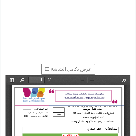
عرض بكامل الشاشة