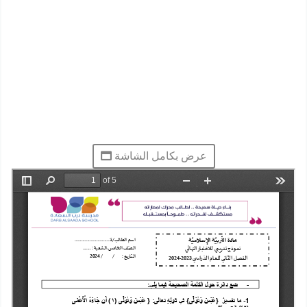
عرض بكامل الشاشة