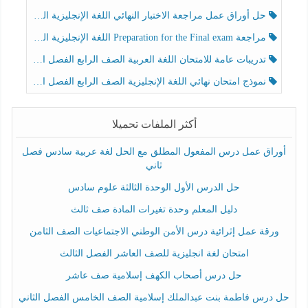
حل أوراق عمل مراجعة الاختبار النهائي اللغة الإنجليزية الصف الرابع الفصل الثالث
مراجعة Preparation for the Final exam اللغة الإنجليزية الصف الرابع الفصل الثالث
تدريبات عامة للامتحان اللغة العربية الصف الرابع الفصل الثالث
نموذج امتحان نهائي اللغة الإنجليزية الصف الرابع الفصل الثالث
أكثر الملفات تحميلا
أوراق عمل درس المفعول المطلق مع الحل لغة عربية سادس فصل
ثاني
حل الدرس الأول الوحدة الثالثة علوم سادس
دليل المعلم وحدة تغيرات المادة صف ثالث
ورقة عمل إثرائية درس الأمن الوطني الاجتماعيات الصف الثامن
امتحان لغة انجليزية للصف العاشر الفصل الثالث
حل درس أصحاب الكهف إسلامية صف عاشر
حل درس فاطمة بنت عبدالملك إسلامية الصف الخامس الفصل الثاني