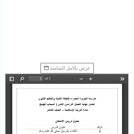
عرض بكامل الشاشة