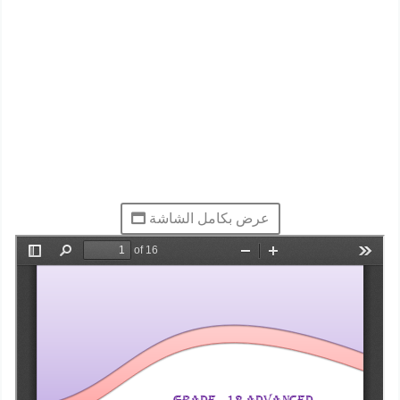
عرض بكامل الشاشة