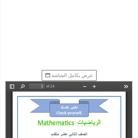
عرض بكامل الشاشة