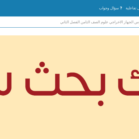
تفاعلية
سؤال وجواب
 الجهاز الاخراجي علوم الصف الثامن الفصل الثاني