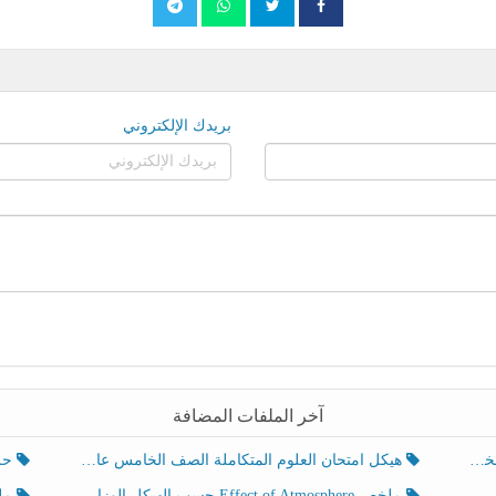
بريدك الإلكتروني
آخر الملفات المضافة
هيكل امتحان العلوم المتكاملة الصف الخامس عام الفصل الدراسي الثالث 2025-2026
حل تد
ملخص Effect of Atmosphere حسب الهيكل الوزاري العلوم المتكاملة الصف الخامس انسبير الفصل الثالث
ملخص Effect of Geosphere حسب ال