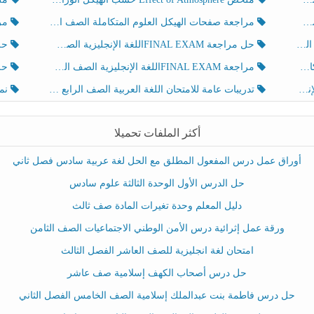
مراجعة صفحات الهيكل العلوم المتكاملة الصف الخامس انسبير الفصل الثالث
مراجعة Review Grammar 
لث
حل مراجعة FINAL EXAMاللغة الإنجليزية الصف الخامس الفصل الثالث
حل م
ث
مراجعة FINAL EXAMاللغة الإنجليزية الصف الخامس الفصل الثالث
حل أو
تدريبات عامة للامتحان اللغة العربية الصف الرابع الفصل الثالث
نموذ
أكثر الملفات تحميلا
أوراق عمل درس المفعول المطلق مع الحل لغة عربية سادس فصل ثاني
حل الدرس الأول الوحدة الثالثة علوم سادس
دليل المعلم وحدة تغيرات المادة صف ثالث
ورقة عمل إثرائية درس الأمن الوطني الاجتماعيات الصف الثامن
امتحان لغة انجليزية للصف العاشر الفصل الثالث
حل درس أصحاب الكهف إسلامية صف عاشر
حل درس فاطمة بنت عبدالملك إسلامية الصف الخامس الفصل الثاني