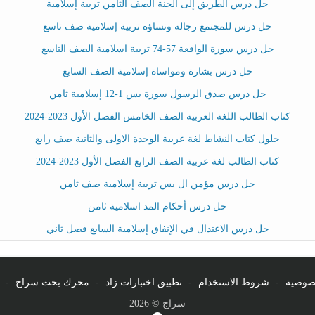
حل درس الطريق إلى الجنة الصف الثامن تربية إسلامية
حل درس للمجتمع رجاله ونساؤه تربية إسلامية صف تاسع
حل درس سورة الواقعة 57-74 تربية اسلامية الصف التاسع
حل درس بشارة ومواساة إسلامية الصف السابع
حل درس صدق الرسول سورة يس 1-12 إسلامية ثامن
كتاب الطالب اللغة العربية الصف الخامس الفصل الأول 2023-2024
حلول كتاب النشاط لغة عربية الوحدة الاولى والثانية صف رابع
كتاب الطالب لغة عربية الصف الرابع الفصل الأول 2023-2024
حل درس مؤمن ال يس تربية إسلامية صف ثامن
حل درس أحكام المد اسلامية ثامن
حل درس الاعتدال في الإنفاق إسلامية السابع فصل ثاني
صوصية
-
شروط الاستخدام
-
تطبيق اختبارات زاد
-
محرك بحث سراج
-
سراج © 2026