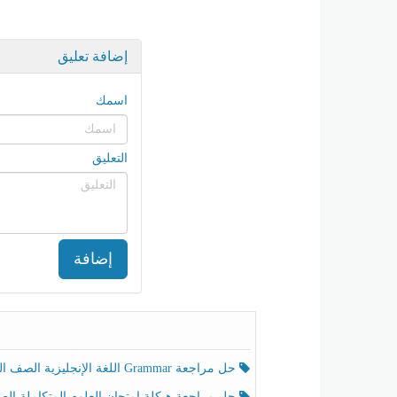
إضافة تعليق
اسمك
التعليق
إضافة
حل مراجعة Grammar اللغة الإنجليزية الصف الخامس الفصل الثالث
حل مراجعة هيكلة امتحان العلوم المتكاملة الصف الخامس انسبير الفصل الثالث