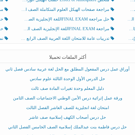
مراجعة صفحات الهيكل العلوم المتكاملة الصف الخامس انسبير الفصل الثالث
مراجعة Review Grammar 
لث
حل مراجعة FINAL EXAMاللغة الإنجليزية الصف الخامس الفصل الثالث
حل م
ث
مراجعة FINAL EXAMاللغة الإنجليزية الصف الخامس الفصل الثالث
حل أو
تدريبات عامة للامتحان اللغة العربية الصف الرابع الفصل الثالث
نموذ
أكثر الملفات تحميلا
أوراق عمل درس المفعول المطلق مع الحل لغة عربية سادس فصل ثاني
حل الدرس الأول الوحدة الثالثة علوم سادس
دليل المعلم وحدة تغيرات المادة صف ثالث
ورقة عمل إثرائية درس الأمن الوطني الاجتماعيات الصف الثامن
امتحان لغة انجليزية للصف العاشر الفصل الثالث
حل درس أصحاب الكهف إسلامية صف عاشر
حل درس فاطمة بنت عبدالملك إسلامية الصف الخامس الفصل الثاني