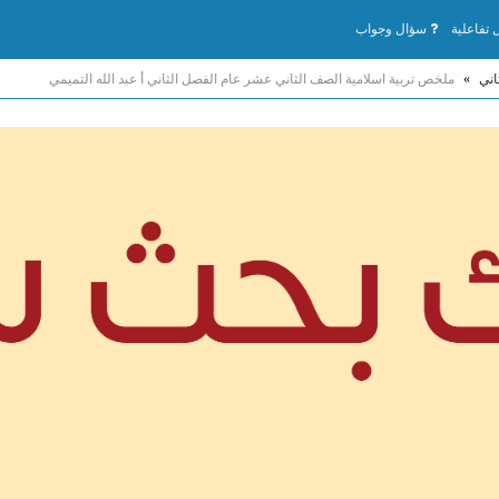
تفاعلية
سؤال وجواب
اني
»
ملخص تربية اسلامية الصف الثاني عشر عام الفصل الثاني أ عبد الله التميمي