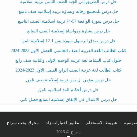
حل درس الطريق إلى الجنة الصف الثامن تربية إسلامية
حل درس للمجتمع رجاله ونساؤه تربية إسلامية صف تاسع
حل درس سورة الواقعة 57-74 تربية اسلامية الصف التاسع
حل درس بشارة ومواساة إسلامية الصف السابع
حل درس صدق الرسول سورة يس 1-12 إسلامية ثامن
كتاب الطالب اللغة العربية الصف الخامس الفصل الأول 2023-2024
حلول كتاب النشاط لغة عربية الوحدة الاولى والثانية صف رابع
كتاب الطالب لغة عربية الصف الرابع الفصل الأول 2023-2024
حل درس مؤمن ال يس تربية إسلامية صف ثامن
حل درس أحكام المد اسلامية ثامن
حل درس الاعتدال في الإنفاق إسلامية السابع فصل ثاني
صوصية
-
شروط الاستخدام
-
تطبيق اختبارات زاد
-
محرك بحث سراج
-
سراج © 2026