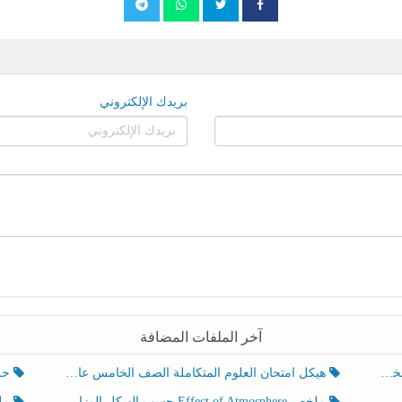
بريدك الإلكتروني
آخر الملفات المضافة
هيكل امتحان العلوم المتكاملة الصف الخامس عام الفصل الدراسي الثالث 2025-2026
حل تد
ملخص Effect of Atmosphere حسب الهيكل الوزاري العلوم المتكاملة الصف الخامس انسبير الفصل الثالث
ملخص Effect of Geosphere حسب ال