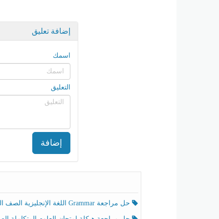
إضافة تعليق
اسمك
التعليق
إضافة
حل مراجعة Grammar اللغة الإنجليزية الصف الخامس الفصل الثالث
حل مراجعة هيكلة امتحان العلوم المتكاملة الصف الخامس انسبير الفصل الثالث