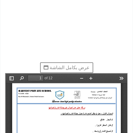
عرض بكامل الشاشة