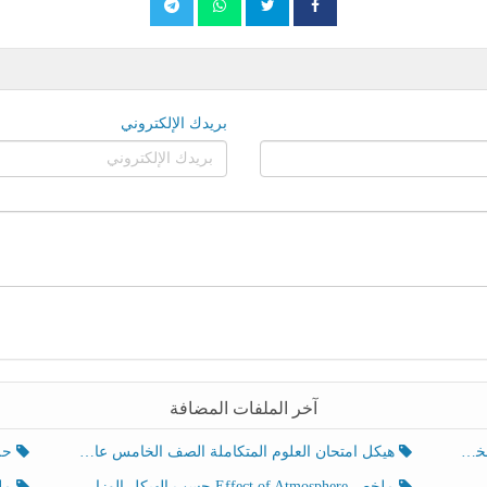
بريدك الإلكتروني
آخر الملفات المضافة
هيكل امتحان العلوم المتكاملة الصف الخامس عام الفصل الدراسي الثالث 2025-2026
حل تد
ملخص Effect of Atmosphere حسب الهيكل الوزاري العلوم المتكاملة الصف الخامس انسبير الفصل الثالث
ملخص Effect of Geosphere حسب ال