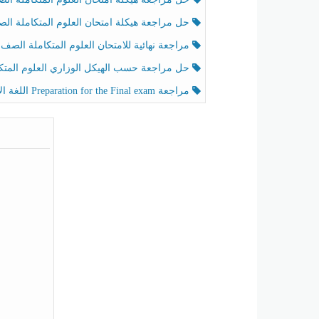
حل مراجعة هيكلة امتحان العلوم المتكاملة الصف الخامس عام الفصل الثالث
مراجعة نهائية للامتحان العلوم المتكاملة الصف الخامس انسبير الفصل الثا
حل مراجعة حسب الهيكل الوزاري العلوم المتكاملة الصف الخامس عام الفصل الثال
مراجعة Preparation for the Final exam اللغة الإنجليزية الصف الرابع الفصل الثالث