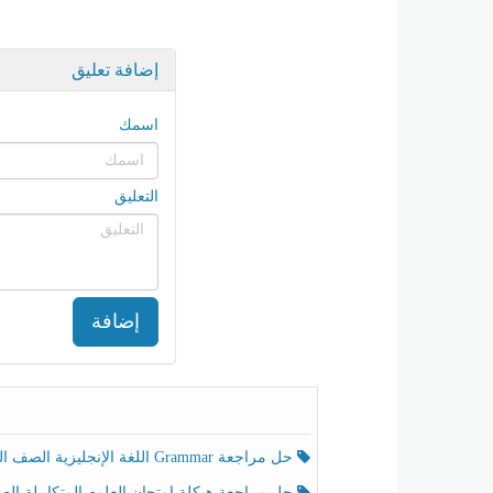
إضافة تعليق
اسمك
التعليق
إضافة
حل مراجعة Grammar اللغة الإنجليزية الصف الخامس الفصل الثالث
حل مراجعة هيكلة امتحان العلوم المتكاملة الصف الخامس انسبير الفصل الثالث