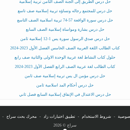
حل درس الطريق إلى الجنة الصف الثامن تربية إسلامية
حل درس للمجتمع رجاله ونساؤه تربية إسلامية صف تاسع
حل درس سورة الواقعة 57-74 تربية اسلامية الصف التاسع
حل درس بشارة ومواساة إسلامية الصف السابع
حل درس صدق الرسول سورة يس 1-12 إسلامية ثامن
كتاب الطالب اللغة العربية الصف الخامس الفصل الأول 2023-2024
حلول كتاب النشاط لغة عربية الوحدة الاولى والثانية صف رابع
كتاب الطالب لغة عربية الصف الرابع الفصل الأول 2023-2024
حل درس مؤمن ال يس تربية إسلامية صف ثامن
حل درس أحكام المد اسلامية ثامن
حل درس الاعتدال في الإنفاق إسلامية السابع فصل ثاني
صوصية
-
شروط الاستخدام
-
تطبيق اختبارات زاد
-
محرك بحث سراج
-
سراج © 2026