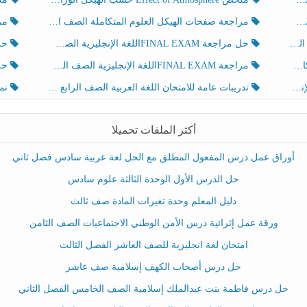
مراجعة صفحات الهيكل العلوم المتكاملة الصف الخامس انسبير الفصل الثالث
مراجعة Review Grammar 
لث
حل مراجعة FINAL EXAMاللغة الإنجليزية الصف الخامس الفصل الثالث
حل م
ث
مراجعة FINAL EXAMاللغة الإنجليزية الصف الخامس الفصل الثالث
حل أو
تدريبات عامة للامتحان اللغة العربية الصف الرابع الفصل الثالث
نموذ
أكثر الملفات تحميلا
أوراق عمل درس المفعول المطلق مع الحل لغة عربية سادس فصل ثاني
حل الدرس الأول الوحدة الثالثة علوم سادس
دليل المعلم وحدة تغيرات المادة صف ثالث
ورقة عمل إثرائية درس الأمن الوطني الاجتماعيات الصف الثامن
امتحان لغة انجليزية للصف العاشر الفصل الثالث
حل درس أصحاب الكهف إسلامية صف عاشر
حل درس فاطمة بنت عبدالملك إسلامية الصف الخامس الفصل الثاني