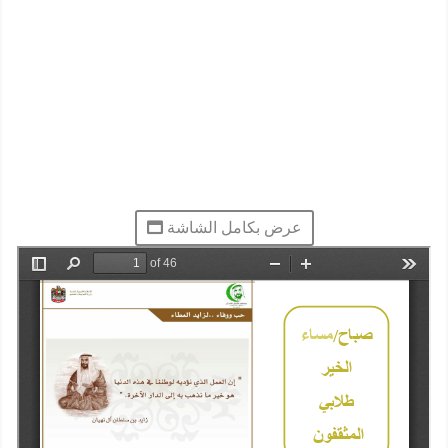
عرض بكامل الشاشة