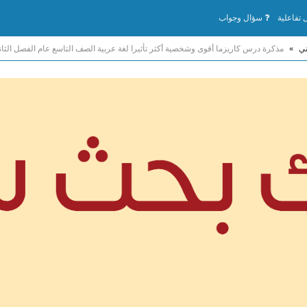
تفاعلية
سؤال وجواب
ني
»
مذكرة درس كاريزما أقوى وشخصية أكثر تأثيرا لغة عربية الصف التاسع عام الفصل الثا