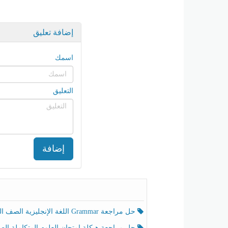
إضافة تعليق
اسمك
التعليق
إضافة
حل مراجعة Grammar اللغة الإنجليزية الصف الخامس الفصل الثالث
حل مراجعة هيكلة امتحان العلوم المتكاملة الصف الخامس انسبير الفصل الثالث