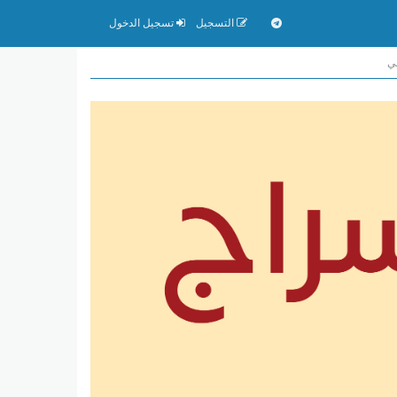
التسجيل
تسجيل الدخول
ني