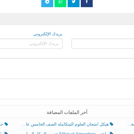
بريدك الإلكتروني
آخر الملفات المضافة
هيكل امتحان العلوم المتكاملة الصف الخامس عام الفصل الدراسي الثالث 2025-2026
حل تد
ملخص Effect of Atmosphere حسب الهيكل الوزاري العلوم المتكاملة الصف الخامس انسبير الفصل الثالث
ملخص Effect of Geosphere حسب ال