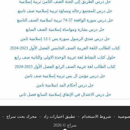
حل درس الطريق إلى الجنة الصف الثامن تربية إسلامية
حل درس للمجتمع رجاله ونساؤه تربية إسلامية صف تاسع
حل درس سورة الواقعة 57-74 تربية اسلامية الصف التاسع
حل درس بشارة ومواساة إسلامية الصف السابع
حل درس صدق الرسول سورة يس 1-12 إسلامية ثامن
كتاب الطالب اللغة العربية الصف الخامس الفصل الأول 2023-2024
حلول كتاب النشاط لغة عربية الوحدة الاولى والثانية صف رابع
كتاب الطالب لغة عربية الصف الرابع الفصل الأول 2023-2024
حل درس مؤمن ال يس تربية إسلامية صف ثامن
حل درس أحكام المد اسلامية ثامن
حل درس الاعتدال في الإنفاق إسلامية السابع فصل ثاني
صوصية
-
شروط الاستخدام
-
تطبيق اختبارات زاد
-
محرك بحث سراج
-
سراج © 2026