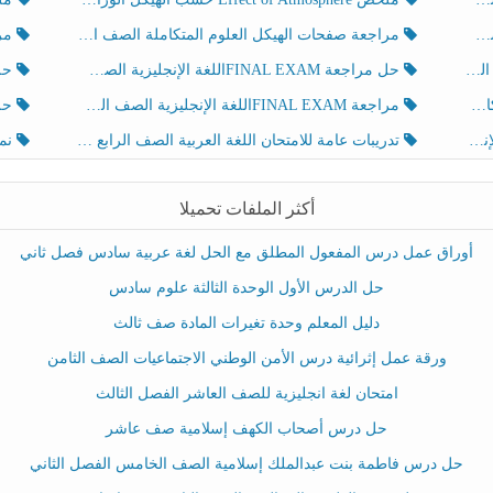
مراجعة صفحات الهيكل العلوم المتكاملة الصف الخامس انسبير الفصل الثالث
مراجعة Review Grammar 
لث
حل مراجعة FINAL EXAMاللغة الإنجليزية الصف الخامس الفصل الثالث
حل م
ث
مراجعة FINAL EXAMاللغة الإنجليزية الصف الخامس الفصل الثالث
حل أو
تدريبات عامة للامتحان اللغة العربية الصف الرابع الفصل الثالث
نموذ
أكثر الملفات تحميلا
أوراق عمل درس المفعول المطلق مع الحل لغة عربية سادس فصل ثاني
حل الدرس الأول الوحدة الثالثة علوم سادس
دليل المعلم وحدة تغيرات المادة صف ثالث
ورقة عمل إثرائية درس الأمن الوطني الاجتماعيات الصف الثامن
امتحان لغة انجليزية للصف العاشر الفصل الثالث
حل درس أصحاب الكهف إسلامية صف عاشر
حل درس فاطمة بنت عبدالملك إسلامية الصف الخامس الفصل الثاني