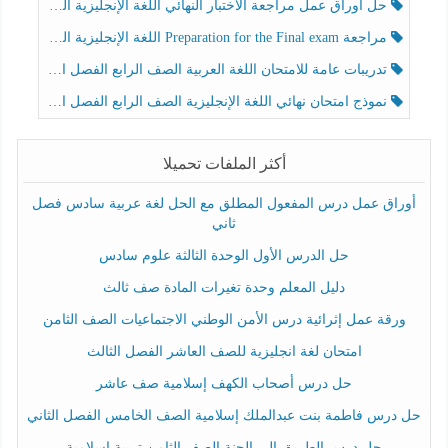
حل أوراق عمل مراجعة الاختبار النهائي اللغة الإنجليزية الصف الرابع الفصل الثالث
مراجعة Preparation for the Final exam اللغة الإنجليزية الصف الرابع الفصل الثالث
تدريبات عامة للامتحان اللغة العربية الصف الرابع الفصل الثالث
نموذج امتحان نهائي اللغة الإنجليزية الصف الرابع الفصل الثالث
أكثر الملفات تحميلا
أوراق عمل درس المفعول المطلق مع الحل لغة عربية سادس فصل
ثاني
حل الدرس الأول الوحدة الثالثة علوم سادس
دليل المعلم وحدة تغيرات المادة صف ثالث
ورقة عمل إثرائية درس الأمن الوطني الاجتماعيات الصف الثامن
امتحان لغة انجليزية للصف العاشر الفصل الثالث
حل درس أصحاب الكهف إسلامية صف عاشر
حل درس فاطمة بنت عبدالملك إسلامية الصف الخامس الفصل الثاني
حل درس الطريق إلى الجنة الصف الثامن تربية إسلامية