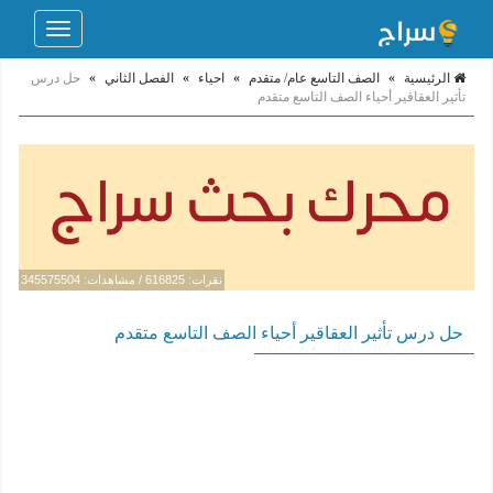
Toggle
navigation
الرئيسية
»
الصف التاسع عام/ متقدم
»
احياء
»
الفصل الثاني
»
حل درس
تأثير العقاقير أحياء الصف التاسع متقدم
نقرات: 616825 / مشاهدات: 345575504
حل درس تأثير العقاقير أحياء الصف التاسع متقدم