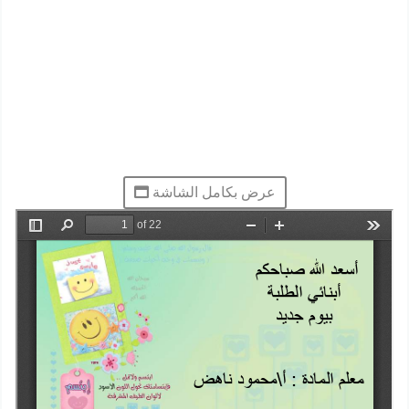
عرض بكامل الشاشة