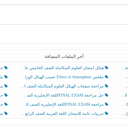
آخر الملفات المضافة
هيكل امتحان العلوم المتكاملة الصف الخامس عام الفصل الدراسي الثالث 2025-2026
حل تد
ملخص Effect of Atmosphere حسب الهيكل الوزاري العلوم المتكاملة الصف الخامس انسبير الفصل الثالث
ملخص Effect of Geosphere حسب ال
مراجعة صفحات الهيكل العلوم المتكاملة الصف الخامس انسبير الفصل الثالث
مراجعة Review Grammar 
لث
حل مراجعة FINAL EXAMاللغة الإنجليزية الصف الخامس الفصل الثالث
حل م
ث
مراجعة FINAL EXAMاللغة الإنجليزية الصف الخامس الفصل الثالث
حل أو
تدريبات عامة للامتحان اللغة العربية الصف الرابع الفصل الثالث
نموذ