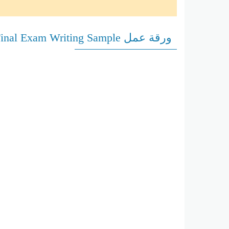
ورقة عمل Final Exam Writing Sample لغة إنجليزية الصف التاسع