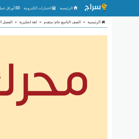
الرئيسية
اختبارات الكترونية
أوراق عمل 
الرئيسية
»
الصف التاسع عام/ متقدم
»
لغة انجليزية
»
الفصل ال