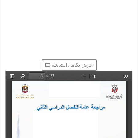
عرض بكامل الشاشة