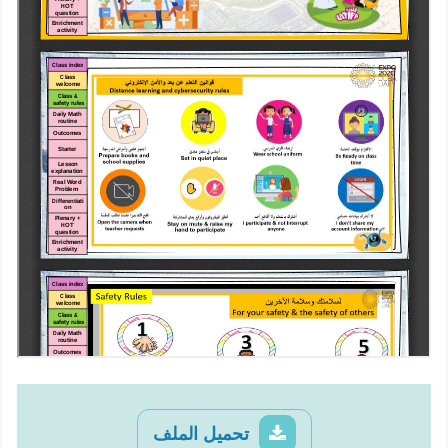
تحميل الملف