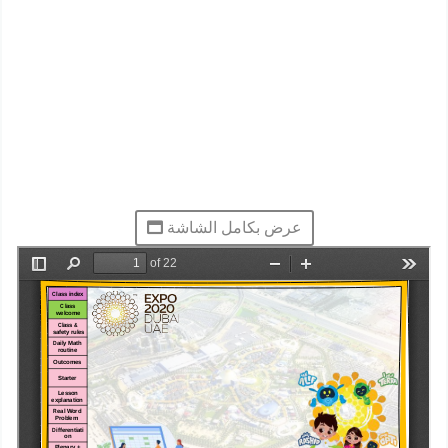
عرض بكامل الشاشة