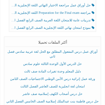
حل أوراق عمل مراجعة الاختبار النهائي اللغة الإنجليزية الصف الرابع الفصل الثالث
مراجعة Preparation for the Final exam اللغة الإنجليزية الصف الرابع الفصل الثالث
تدريبات عامة للامتحان اللغة العربية الصف الرابع الفصل الثالث
نموذج امتحان نهائي اللغة الإنجليزية الصف الرابع الفصل الثالث
أكثر الملفات تحميلا
أوراق عمل درس المفعول المطلق مع الحل لغة عربية سادس فصل
ثاني
حل الدرس الأول الوحدة الثالثة علوم سادس
دليل المعلم وحدة تغيرات المادة صف ثالث
ورقة عمل إثرائية درس الأمن الوطني الاجتماعيات الصف الثامن
امتحان لغة انجليزية للصف العاشر الفصل الثالث
حل درس أصحاب الكهف إسلامية صف عاشر
حل درس فاطمة بنت عبدالملك إسلامية الصف الخامس الفصل الثاني