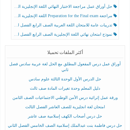
حل أوراق عمل مراجعة الاختبار النهائي اللغة الإنجليزية الصف الرابع الفصل الثالث
مراجعة Preparation for the Final exam اللغة الإنجليزية الصف الرابع الفصل الثالث
تدريبات عامة للامتحان اللغة العربية الصف الرابع الفصل الثالث
نموذج امتحان نهائي اللغة الإنجليزية الصف الرابع الفصل الثالث
أكثر الملفات تحميلا
أوراق عمل درس المفعول المطلق مع الحل لغة عربية سادس فصل
ثاني
حل الدرس الأول الوحدة الثالثة علوم سادس
دليل المعلم وحدة تغيرات المادة صف ثالث
ورقة عمل إثرائية درس الأمن الوطني الاجتماعيات الصف الثامن
امتحان لغة انجليزية للصف العاشر الفصل الثالث
حل درس أصحاب الكهف إسلامية صف عاشر
حل درس فاطمة بنت عبدالملك إسلامية الصف الخامس الفصل الثاني