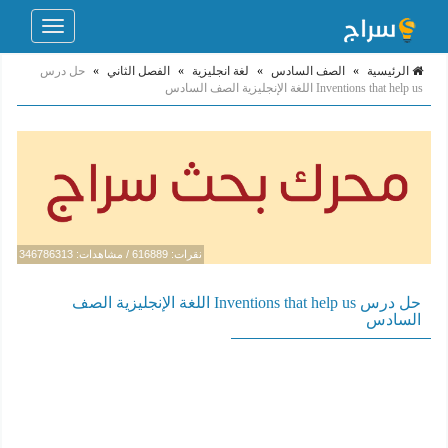
Toggle
navigation
الرئيسية
»
الصف السادس
»
لغة انجليزية
»
الفصل الثاني
»
حل درس
Inventions that help us اللغة الإنجليزية الصف السادس
نقرات: 616889 / مشاهدات: 346786313
حل درس Inventions that help us اللغة الإنجليزية الصف
السادس