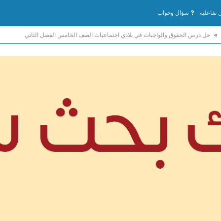
تفاعلية
سؤال وجواب
»
حل درس الحقوق والواجبات في بلادي اجتماعيات الصف الخامس الفصل الثاني