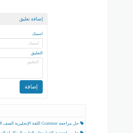
إضافة تعليق
اسمك
التعليق
إضافة
حل مراجعة Grammar اللغة الإنجليزية الصف الخامس الفصل الثالث
حل مراجعة هيكلة امتحان العلوم المتكاملة الصف الخامس انسبير الفصل الثالث