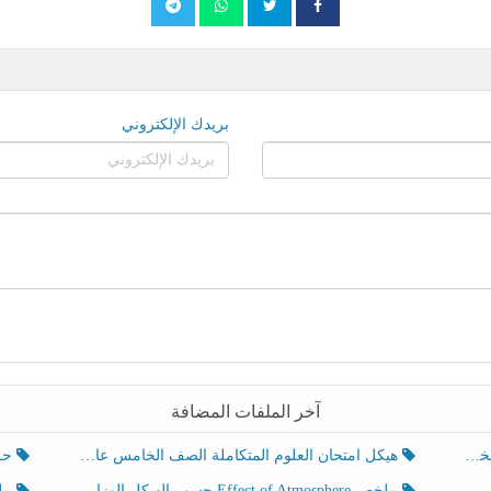
بريدك الإلكتروني
آخر الملفات المضافة
هيكل امتحان العلوم المتكاملة الصف الخامس عام الفصل الدراسي الثالث 2025-2026
حل تد
ملخص Effect of Atmosphere حسب الهيكل الوزاري العلوم المتكاملة الصف الخامس انسبير الفصل الثالث
ملخص Effect of Geosphere حسب ال