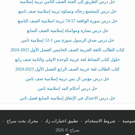
حل درس الطريق إلى الجنة الصف الثامن تربية إسلامية
حل درس للمجتمع رجاله ونساؤه تربية إسلامية صف تاسع
حل درس سورة الواقعة 57-74 تربية اسلامية الصف التاسع
حل درس بشارة ومواساة إسلامية الصف السابع
حل درس صدق الرسول سورة يس 1-12 إسلامية ثامن
كتاب الطالب اللغة العربية الصف الخامس الفصل الأول 2023-2024
حلول كتاب النشاط لغة عربية الوحدة الاولى والثانية صف رابع
كتاب الطالب لغة عربية الصف الرابع الفصل الأول 2023-2024
حل درس مؤمن ال يس تربية إسلامية صف ثامن
حل درس أحكام المد اسلامية ثامن
حل درس الاعتدال في الإنفاق إسلامية السابع فصل ثاني
صوصية
-
شروط الاستخدام
-
تطبيق اختبارات زاد
-
محرك بحث سراج
-
سراج © 2026