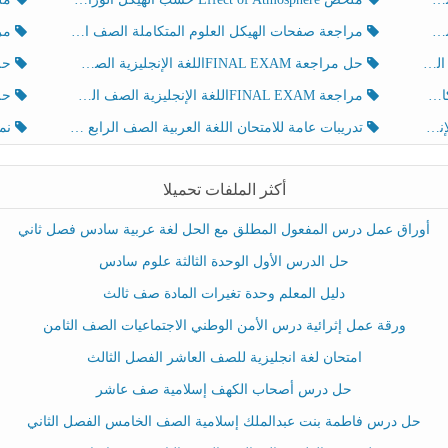
مراجعة صفحات الهيكل العلوم المتكاملة الصف الخامس انسبير الفصل الثالث
مراجعة Review Grammar 
لث
حل مراجعة FINAL EXAMاللغة الإنجليزية الصف الخامس الفصل الثالث
حل م
ث
مراجعة FINAL EXAMاللغة الإنجليزية الصف الخامس الفصل الثالث
حل أو
تدريبات عامة للامتحان اللغة العربية الصف الرابع الفصل الثالث
نموذ
أكثر الملفات تحميلا
أوراق عمل درس المفعول المطلق مع الحل لغة عربية سادس فصل ثاني
حل الدرس الأول الوحدة الثالثة علوم سادس
دليل المعلم وحدة تغيرات المادة صف ثالث
ورقة عمل إثرائية درس الأمن الوطني الاجتماعيات الصف الثامن
امتحان لغة انجليزية للصف العاشر الفصل الثالث
حل درس أصحاب الكهف إسلامية صف عاشر
حل درس فاطمة بنت عبدالملك إسلامية الصف الخامس الفصل الثاني