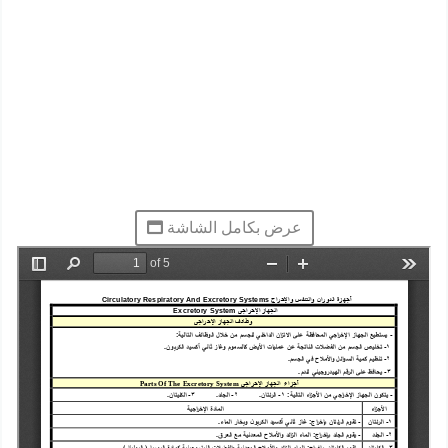
عرض بكامل الشاشة