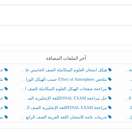
آخر الملفات المضافة
هيكل امتحان العلوم المتكاملة الصف الخامس عام الفصل الدراسي الثالث 2025-2026
حل تد
ملخص Effect of Atmosphere حسب الهيكل الوزاري العلوم المتكاملة الصف الخامس انسبير الفصل الثالث
ملخص Effect of Geosphere حسب ال
مراجعة صفحات الهيكل العلوم المتكاملة الصف الخامس انسبير الفصل الثالث
مراجعة Review Grammar 
لث
حل مراجعة FINAL EXAMاللغة الإنجليزية الصف الخامس الفصل الثالث
حل م
ث
مراجعة FINAL EXAMاللغة الإنجليزية الصف الخامس الفصل الثالث
حل أو
تدريبات عامة للامتحان اللغة العربية الصف الرابع الفصل الثالث
نموذ