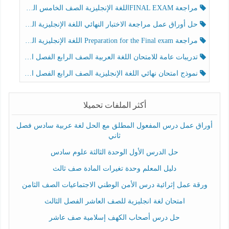
مراجعة FINAL EXAMاللغة الإنجليزية الصف الخامس الفصل الثالث
حل أوراق عمل مراجعة الاختبار النهائي اللغة الإنجليزية الصف الرابع الفصل الثالث
مراجعة Preparation for the Final exam اللغة الإنجليزية الصف الرابع الفصل الثالث
تدريبات عامة للامتحان اللغة العربية الصف الرابع الفصل الثالث
نموذج امتحان نهائي اللغة الإنجليزية الصف الرابع الفصل الثالث
أكثر الملفات تحميلا
أوراق عمل درس المفعول المطلق مع الحل لغة عربية سادس فصل
ثاني
حل الدرس الأول الوحدة الثالثة علوم سادس
دليل المعلم وحدة تغيرات المادة صف ثالث
ورقة عمل إثرائية درس الأمن الوطني الاجتماعيات الصف الثامن
امتحان لغة انجليزية للصف العاشر الفصل الثالث
حل درس أصحاب الكهف إسلامية صف عاشر