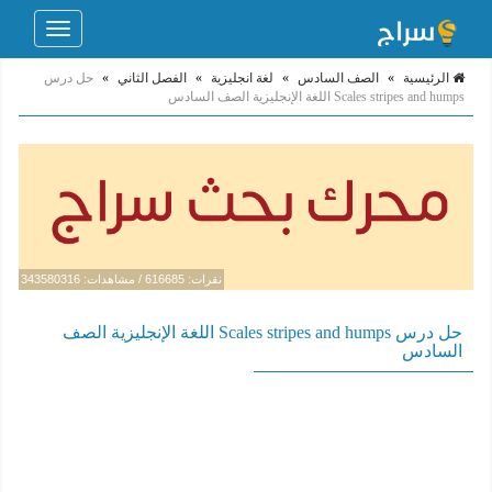
Toggle
navigation
الرئيسية
»
الصف السادس
»
لغة انجليزية
»
الفصل الثاني
»
حل درس
Scales stripes and humps اللغة الإنجليزية الصف السادس
نقرات: 616685 / مشاهدات: 343580316
حل درس Scales stripes and humps اللغة الإنجليزية الصف
السادس