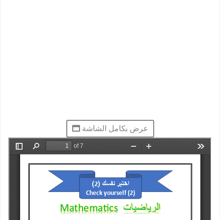
عرض بكامل الشاشة