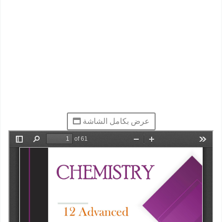
عرض بكامل الشاشة