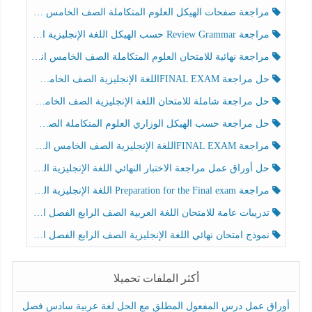
مراجعة صفحات الهيكل العلوم المتكاملة الصف الخامس انسبير الفصل الثالث
مراجعة Review Grammar حسب الهيكل اللغة الإنجليزية الصف الخامس الفصل الثالث
مراجعة نهائية للامتحان العلوم المتكاملة الصف الخامس انسبير الفصل الثالث
حل مراجعة FINAL EXAMاللغة الإنجليزية الصف الخامس الفصل الثالث
حل مراجعة شاملة للامتحان اللغة الإنجليزية الصف الخامس الفصل الثالث
حل مراجعة حسب الهيكل الوزاري العلوم المتكاملة الصف الخامس عام الفصل الثالث
مراجعة FINAL EXAMاللغة الإنجليزية الصف الخامس الفصل الثالث
حل أوراق عمل مراجعة الاختبار النهائي اللغة الإنجليزية الصف الرابع الفصل الثالث
مراجعة Preparation for the Final exam اللغة الإنجليزية الصف الرابع الفصل الثالث
تدريبات عامة للامتحان اللغة العربية الصف الرابع الفصل الثالث
نموذج امتحان نهائي اللغة الإنجليزية الصف الرابع الفصل الثالث
أكثر الملفات تحميلا
أوراق عمل درس المفعول المطلق مع الحل لغة عربية سادس فصل