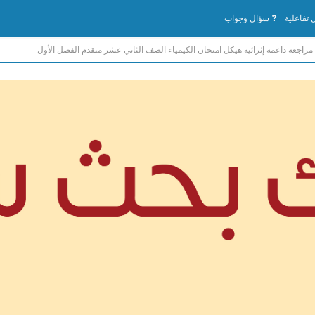
تفاعلية
سؤال وجواب
مراجعة داعمة إثرائية هيكل امتحان الكيمياء الصف الثاني عشر متقدم الفصل الأول