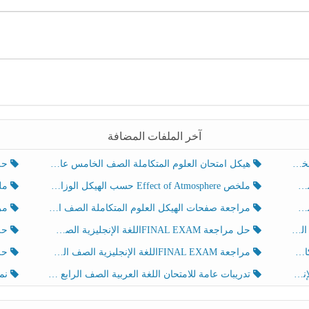
آخر الملفات المضافة
هيكل امتحان العلوم المتكاملة الصف الخامس عام الفصل الدراسي الثالث 2025-2026
حل تد
ملخص Effect of Atmosphere حسب الهيكل الوزاري العلوم المتكاملة الصف الخامس انسبير الفصل الثالث
ملخص Effect of Geosphere حسب ال
مراجعة صفحات الهيكل العلوم المتكاملة الصف الخامس انسبير الفصل الثالث
مراجعة Review Grammar 
لث
حل مراجعة FINAL EXAMاللغة الإنجليزية الصف الخامس الفصل الثالث
حل م
ث
مراجعة FINAL EXAMاللغة الإنجليزية الصف الخامس الفصل الثالث
حل أو
تدريبات عامة للامتحان اللغة العربية الصف الرابع الفصل الثالث
نموذ