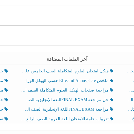
آخر الملفات المضافة
هيكل امتحان العلوم المتكاملة الصف الخامس عام الفصل الدراسي الثالث 2025-2026
حل تد
ملخص Effect of Atmosphere حسب الهيكل الوزاري العلوم المتكاملة الصف الخامس انسبير الفصل الثالث
ملخص Effect of Geosphere حسب ال
مراجعة صفحات الهيكل العلوم المتكاملة الصف الخامس انسبير الفصل الثالث
مراجعة Review Grammar 
لث
حل مراجعة FINAL EXAMاللغة الإنجليزية الصف الخامس الفصل الثالث
حل م
ث
مراجعة FINAL EXAMاللغة الإنجليزية الصف الخامس الفصل الثالث
حل أو
تدريبات عامة للامتحان اللغة العربية الصف الرابع الفصل الثالث
نموذ