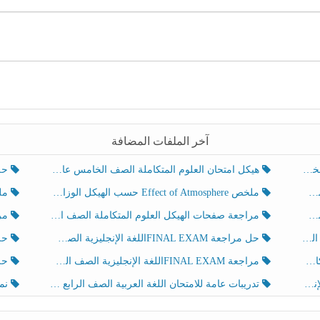
آخر الملفات المضافة
هيكل امتحان العلوم المتكاملة الصف الخامس عام الفصل الدراسي الثالث 2025-2026
حل تد
ملخص Effect of Atmosphere حسب الهيكل الوزاري العلوم المتكاملة الصف الخامس انسبير الفصل الثالث
ملخص Effect of Geosphere حسب ال
مراجعة صفحات الهيكل العلوم المتكاملة الصف الخامس انسبير الفصل الثالث
مراجعة Review Grammar 
لث
حل مراجعة FINAL EXAMاللغة الإنجليزية الصف الخامس الفصل الثالث
حل م
ث
مراجعة FINAL EXAMاللغة الإنجليزية الصف الخامس الفصل الثالث
حل أو
تدريبات عامة للامتحان اللغة العربية الصف الرابع الفصل الثالث
نموذ